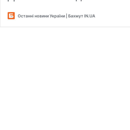
Останні новини України | Бахмут IN.UA