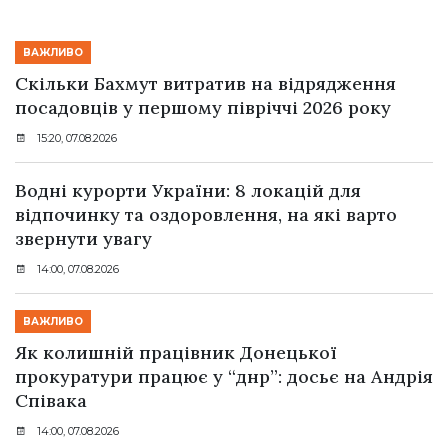
ВАЖЛИВО
Скільки Бахмут витратив на відрядження
посадовців у першому півріччі 2026 року
15:20, 07.08.2026
Водні курорти України: 8 локацій для
відпочинку та оздоровлення, на які варто
звернути увагу
14:00, 07.08.2026
ВАЖЛИВО
Як колишній працівник Донецької
прокуратури працює у “днр”: досьє на Андрія
Співака
14:00, 07.08.2026