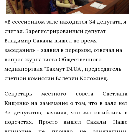
«В сессионном зале находится 34 депутата, я
считал. Зарегистрированный депутат
Владимир Сакалы вышел во время
заседания» – заявил в перерыве, отвечая на
вопрос журналиста Общественного
медиапортала “Бахмут IN.UA”, председатель
счетной комиссии Валерий Коломиец.
Секретарь местного совета Светлана
Кищенко на замечание о том, что в зале нет
35 депутатов, заявила, что мы ошиблись в
подсчетах. Просто вышел Сакалы. Наше
внимание не прошло не замеченным.