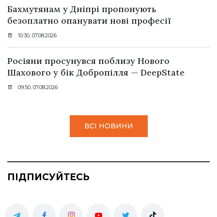
Бахмутянам у Дніпрі пропонують
безоплатно опанувати нові професії
10:30, 07.08.2026
Росіяни просунувся поблизу Нового
Шахового у бік Добропілля — DeepState
09:50, 07.08.2026
ВСІ НОВИНИ
ПІДПИСУЙТЕСЬ