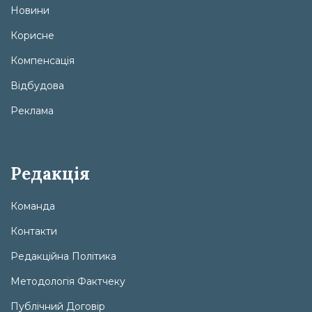
Новини
Корисне
Компенсація
Відбудова
Реклама
Редакція
Команда
Контакти
Редакційна Політика
Методологія Фактчеку
Публічний Договір