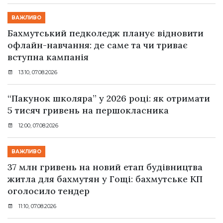
ВАЖЛИВО
Бахмутський педколедж планує відновити
офлайн-навчання: де саме та чи триває
вступна кампанія
13:10, 07.08.2026
“Пакунок школяра” у 2026 році: як отримати
5 тисяч гривень на першокласника
12:00, 07.08.2026
ВАЖЛИВО
37 млн гривень на новий етап будівництва
житла для бахмутян у Гощі: бахмутське КП
оголосило тендер
11:10, 07.08.2026