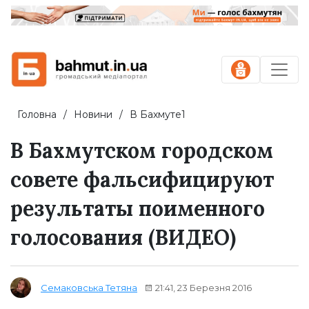
Головна
Новини
В Бахмуте1
В Бахмутском городском
совете фальсифицируют
результаты поименного
голосования (ВИДЕО)
21:41, 23 Березня 2016
Семаковська Тетяна