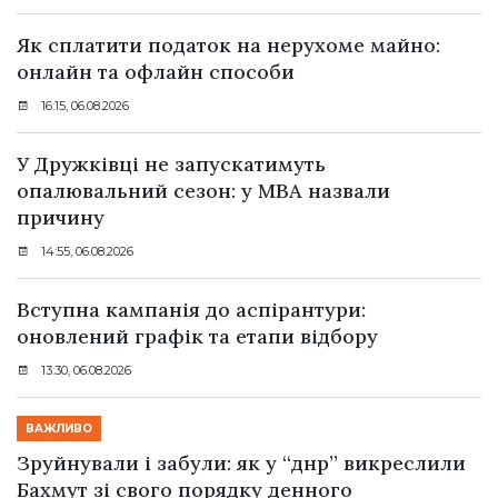
Як сплатити податок на нерухоме майно:
онлайн та офлайн способи
16:15, 06.08.2026
У Дружківці не запускатимуть
опалювальний сезон: у МВА назвали
причину
14:55, 06.08.2026
Вступна кампанія до аспірантури:
оновлений графік та етапи відбору
13:30, 06.08.2026
ВАЖЛИВО
Зруйнували і забули: як у “днр” викреслили
Бахмут зі свого порядку денного