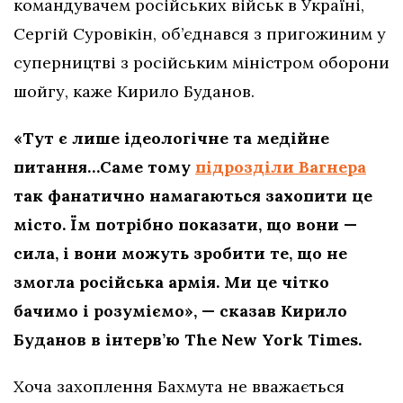
командувачем російських військ в Україні,
Сергій Суровікін, об’єднався з пригожиним у
суперництві з російським міністром оборони
шойгу, каже Кирило Буданов.
«Тут є лише ідеологічне та медійне
питання…Саме тому
підрозділи Вагнера
так фанатично намагаються захопити це
місто. Їм потрібно показати, що вони —
сила, і вони можуть зробити те, що не
змогла російська армія. Ми це чітко
бачимо і розуміємо», — сказав Кирило
Буданов в інтерв’ю The New York Times.
Хоча захоплення Бахмута не вважається