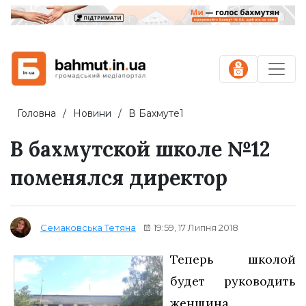
Головна
Новини
В Бахмуте1
В бахмутской школе №12
поменялся директор
19:59, 17 Липня 2018
Семаковська Тетяна
Теперь школой
будет руководить
женщина,