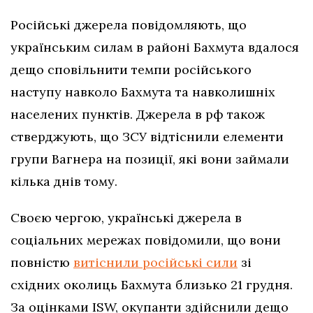
Російські джерела повідомляють, що
українським силам в районі Бахмута вдалося
дещо сповільнити темпи російського
наступу навколо Бахмута та навколишніх
населених пунктів. Джерела в рф також
стверджують, що ЗСУ відтіснили елементи
групи Вагнера на позиції, які вони займали
кілька днів тому.
Своєю чергою, українські джерела в
соціальних мережах повідомили, що вони
повністю
витіснили російські сили
зі
східних околиць Бахмута близько 21 грудня.
За оцінками ISW, окупанти здійснили дещо