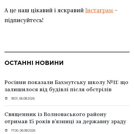
А це наш цікавий і яскравий
Інстаграм
–
підписуйтесь!
ОСТАННІ НОВИНИ
Росіяни показали Бахмутську школу №11: що
залишилося від будівлі після обстрілів
18:01, 06.08.2026
Священник із Волноваського району
отримав 15 років в’язниці за державну зраду
17:00, 06.08.2026