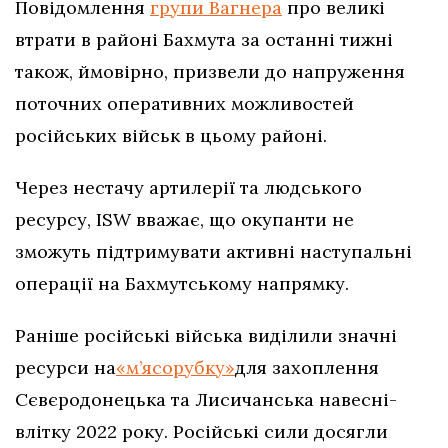
Повідомлення
групи Вагнера
про великі
втрати в районі Бахмута за останні тижні
також, ймовірно, призвели до напруження
поточних оперативних можливостей
російських військ в цьому районі.
Через нестачу артилерії та людського
ресурсу, ISW вважає, що окупанти не
зможуть підтримувати активні наступальні
операції на Бахмутському напрямку.
Раніше російські війська виділили значні
ресурси на
«м’ясорубку»
для захоплення
Сєвєродонецька та Лисичанська навесні-
влітку 2022 року. Російські сили досягли