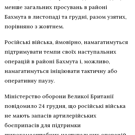
менше загальних просувань в районі
Бахмута в листопаді та грудні, разом узятих,
порівняно з жовтнем.
Російські війська, ймовірно, намагатимуться
підтримувати темпи своїх наступальних
операцій в районі Бахмута і, можливо,
намагатимуться ініціювати тактичну або
оперативну паузу.
Міністерство оборони Великої Британії
повідомило 24 грудня, що російські війська
не мають запасів артилерійських
боєприпасів для підтримки
широкомасштабних наступальних операцій.