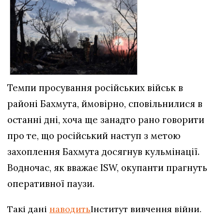
Темпи просування російських військ в
районі Бахмута, ймовірно, сповільнилися в
останні дні, хоча ще занадто рано говорити
про те, що російський наступ з метою
захоплення Бахмута досягнув кульмінації.
Водночас, як вважає ISW, окупанти прагнуть
оперативної паузи.
Такі дані
наводить
Інститут вивчення війни.