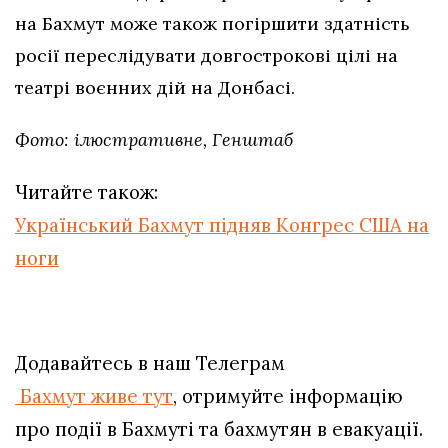
на Бахмут може також погіршити здатність
росії переслідувати довгострокові цілі на
театрі воєнних дій на Донбасі.
Фото: ілюстративне, Генштаб
Читайте також:
Український Бахмут підняв Конгрес США на
ноги
Додавайтесь в наш Телеграм
Бахмут живе тут
, отримуйте інформацію
про події в Бахмуті та бахмутян в евакуації.