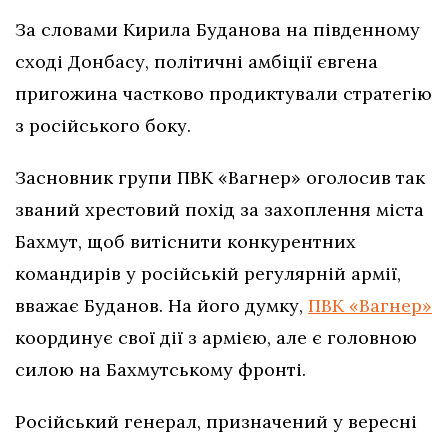
За словами Кирила Буданова на південному
сході Донбасу, політичні амбіції євгена
пригожина частково продиктували стратегію
з російського боку.
Засновник групи ПВК «Вагнер» оголосив так
званий хрестовий похід за захоплення міста
Бахмут, щоб витіснити конкурентних
командирів у російській регулярній армії,
вважає Буданов. На його думку,
ПВК «Вагнер»
координує свої дії з армією, але є головною
силою на Бахмутському фронті.
Російський генерал, призначений у вересні