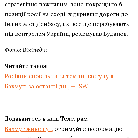
стратегічно важливим, воно покращило б
позиції росії на сході, відкривши дороги до
інших міст Донбасу, які все ще перебувають
під контролем України, резюмував Буданов.
Фото: Вікіпедія
Читайте також:
Росіяни сповільнили темпи наступу в
Бахмуті за останні дні, — ISW
Додавайтесь в наш Телеграм
Бахмут живе тут,
отримуйте інформацію