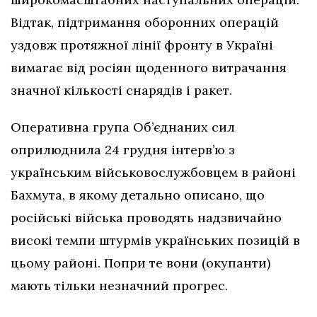
Відтак, підтримання оборонних операцій
уздовж протяжної лінії фронту в Україні
вимагає від росіян щоденного витрачання
значної кількості снарядів і ракет.
Оперативна група Об’єднаних сил
оприлюднила 24 грудня інтерв’ю з
українським військовослужбовцем в районі
Бахмута, в якому детально описано, що
російські війська проводять надзвичайно
високі темпи штурмів українських позицій в
цьому районі. Попри те вони (окупанти)
мають тільки незначний прогрес.