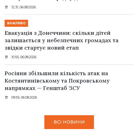
12:31, 06.08.2026
ВАЖЛИВО
Евакуація з Донеччини: скільки дітей
залишається у небезпечних громадах та
звідки стартує новий етап
10:55, 06.08.2026
Росіяни збільшили кількість атак на
Костянтинівському та Покровському
напрямках — Генштаб ЗСУ
09:55, 06.08.2026
ВСІ НОВИНИ