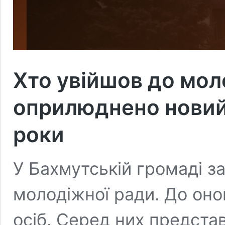
Хто увійшов до мол
оприлюднено новий
роки
У Бахмутській громаді з
молодіжної ради. До оно
осіб. Серед них представ