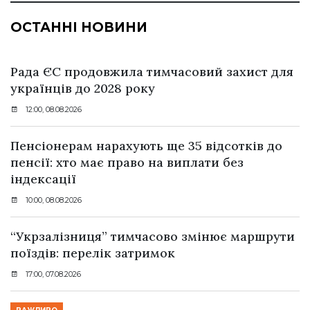
ОСТАННІ НОВИНИ
Рада ЄС продовжила тимчасовий захист для
українців до 2028 року
12:00, 08.08.2026
Пенсіонерам нарахують ще 35 відсотків до
пенсії: хто має право на виплати без
індексації
10:00, 08.08.2026
“Укрзалізниця” тимчасово змінює маршрути
поїздів: перелік затримок
17:00, 07.08.2026