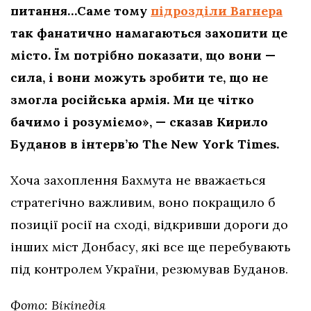
питання…Саме тому
підрозділи Вагнера
так фанатично намагаються захопити це
місто. Їм потрібно показати, що вони —
сила, і вони можуть зробити те, що не
змогла російська армія. Ми це чітко
бачимо і розуміємо», — сказав Кирило
Буданов в інтерв’ю The New York Times.
Хоча захоплення Бахмута не вважається
стратегічно важливим, воно покращило б
позиції росії на сході, відкривши дороги до
інших міст Донбасу, які все ще перебувають
під контролем України, резюмував Буданов.
Фото: Вікіпедія