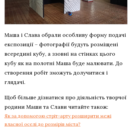
Маша і Слава обрали особливу форму подачі
експозиції – фотографії будуть розміщені
всередині кубу, а ззовні на стінках цього
кубу як на полотні Маша буде малювати. До
створення робіт зможуть долучитися і
глядачі.
Щоб більше дізнатися про діяльність творчої
родини Маши та Слави читайте також:
Як за допомогою стріт-арту розширити межі
власної оселі до розмірів міста?