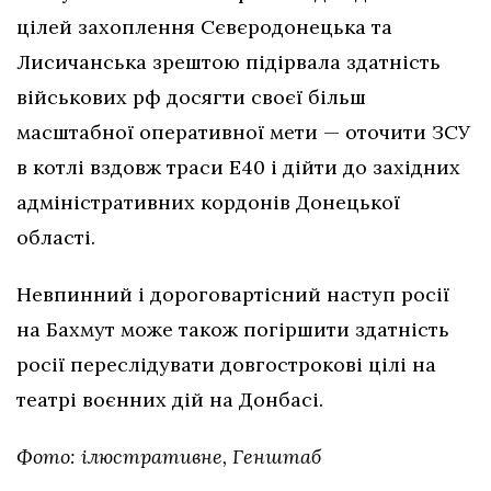
цілей захоплення Сєвєродонецька та
Лисичанська зрештою підірвала здатність
військових рф досягти своєї більш
масштабної оперативної мети — оточити ЗСУ
в котлі вздовж траси Е40 і дійти до західних
адміністративних кордонів Донецької
області.
Невпинний і дороговартісний наступ росії
на Бахмут може також погіршити здатність
росії переслідувати довгострокові цілі на
театрі воєнних дій на Донбасі.
Фото: ілюстративне, Генштаб