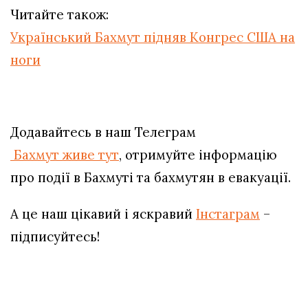
Читайте також:
Український Бахмут підняв Конгрес США на
ноги
Додавайтесь в наш Телеграм
Бахмут живе тут
, отримуйте інформацію
про події в Бахмуті та бахмутян в евакуації.
А це наш цікавий і яскравий
Інстаграм
–
підписуйтесь!