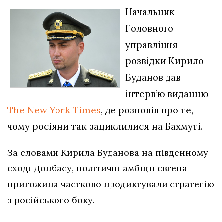
Начальник
Головного
управління
розвідки Кирило
Буданов дав
інтерв’ю виданню
The New York Times
, де розповів про те,
чому росіяни так зациклилися на Бахмуті.
За словами Кирила Буданова на південному
сході Донбасу, політичні амбіції євгена
пригожина частково продиктували стратегію
з російського боку.