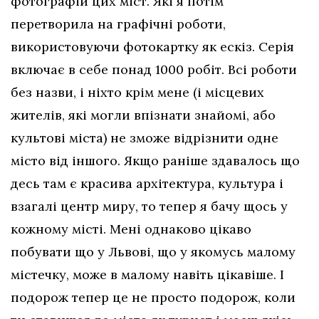
фотографій цих міст. Які я потім
перетворила на графічні роботи,
використовуючи фотокартку як ескіз. Серія
включає в себе понад 1000 робіт. Всі роботи
без назви, і ніхто крім мене (і місцевих
жителів, які могли впізнати знайомі, або
культові міста) не зможе відрізнити одне
місто від іншого. Якщо раніше здавалось що
десь там є красива архітектура, культура і
взагалі центр миру, то тепер я бачу щось у
кожному місті. Мені однаково цікаво
побувати що у Львові, що у якомусь малому
містечку, може в малому навіть цікавіше. І
подорож тепер це не просто подорож, коли