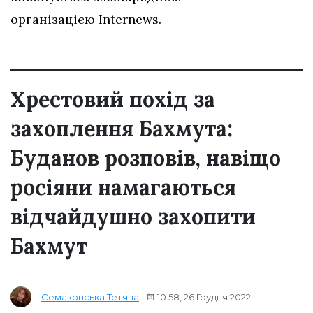
організацією Internews.
Хрестовий похід за
захоплення Бахмута:
Буданов розповів, навіщо
росіяни намагаються
відчайдушно захопити
Бахмут
10:58, 26 Грудня 2022
Семаковська Тетяна