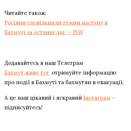
Читайте також:
Росіяни сповільнили темпи наступу в
Бахмуті за останні дні, — ISW
Додавайтесь в наш Телеграм
Бахмут живе тут,
отримуйте інформацію
про події в Бахмуті та бахмутян в евакуації.
А це наш цікавий і яскравий
Інстаграм
–
підписуйтесь!