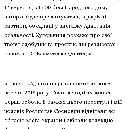
12 вересня, з 16.00 біля Народного дому
авторка буде презентувати ці графічні
картини, об’єднані у виставку Адаптація
реальності. Художниця розкаже про свої
творчі здобутки та проєкти, які реалізовує
разом з ГО «Бахмутська Фортеця».
«Проект «Адаптація реальності» з’явився
восени 2018 року. Точніше тоді з’явились
перші роботи. В рамках цього проекту я і мій
чоловік Ростислав Сосновий відвідали всі
обласні міста України і зібрали колекцію