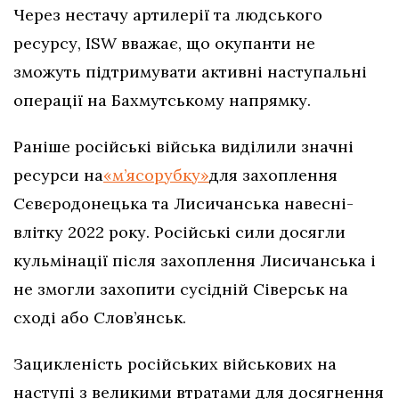
Через нестачу артилерії та людського
ресурсу, ISW вважає, що окупанти не
зможуть підтримувати активні наступальні
операції на Бахмутському напрямку.
Раніше російські війська виділили значні
ресурси на
«м’ясорубку»
для захоплення
Сєвєродонецька та Лисичанська навесні-
влітку 2022 року. Російські сили досягли
кульмінації після захоплення Лисичанська і
не змогли захопити сусідній Сіверськ на
сході або Слов’янськ.
Зацикленість російських військових на
наступі з великими втратами для досягнення