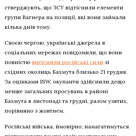
стверджують, що ЗСУ відтіснили елементи
групи Вагнера на позиції, які вони займали
кілька днів тому.
Своєю чергою, українські джерела в
соціальних мережах повідомили, що вони
повністю
витіснили російські сили
зі
східних околиць Бахмута близько 21 грудня.
За оцінками ISW, окупанти здійснили дещо
менше загальних просувань в районі
Бахмута в листопаді та грудні, разом узятих,
порівняно з жовтнем.
Російські війська, ймовірно, намагатимуться