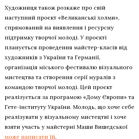
Художниця також розкаже про свій
наступний проєкт «Великанські холми»,
спрямований на виявлення і ресурсну
підтримку творчої молоді. У проєкті
планується проведення майстер-класів від
художників з України та Германії,
організація міського фестивалю візуального
мистецтва та створення серії муралів з
командою творчої молоді. Цей проєкт
реалізується за програмою «Дому Європи» та
Гете-інституту України. Молодь, що хоче себе
реалізувати у візуальному мистецтві і хоче
взяти участь у майстерні Маши Вишедської
може написати їй
.