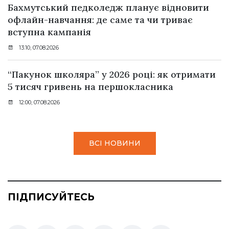
Бахмутський педколедж планує відновити
офлайн-навчання: де саме та чи триває
вступна кампанія
13:10, 07.08.2026
“Пакунок школяра” у 2026 році: як отримати
5 тисяч гривень на першокласника
12:00, 07.08.2026
ВСІ НОВИНИ
ПІДПИСУЙТЕСЬ