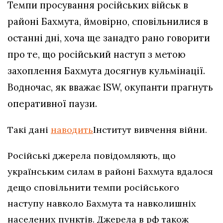
Темпи просування російських військ в
районі Бахмута, ймовірно, сповільнилися в
останні дні, хоча ще занадто рано говорити
про те, що російський наступ з метою
захоплення Бахмута досягнув кульмінації.
Водночас, як вважає ISW, окупанти прагнуть
оперативної паузи.
Такі дані
наводить
Інститут вивчення війни.
Російські джерела повідомляють, що
українським силам в районі Бахмута вдалося
дещо сповільнити темпи російського
наступу навколо Бахмута та навколишніх
населених пунктів. Джерела в рф також