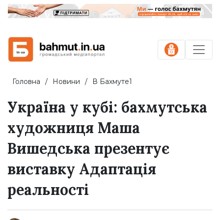
Головна
Новини
В Бахмуте1
Україна у кубі: бахмутська
художниця Маша
Вишедська презентує
виставку Адаптація
реальності