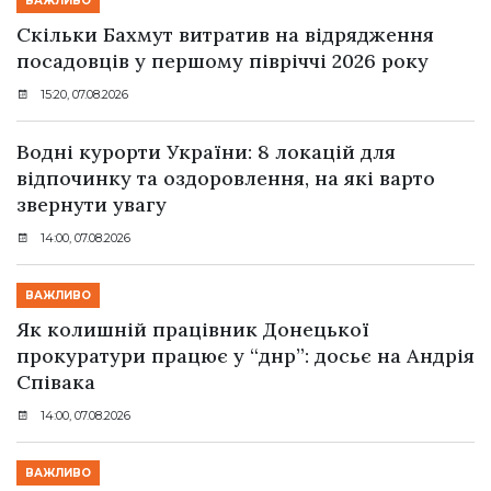
ВАЖЛИВО
Скільки Бахмут витратив на відрядження
посадовців у першому півріччі 2026 року
15:20, 07.08.2026
Водні курорти України: 8 локацій для
відпочинку та оздоровлення, на які варто
звернути увагу
14:00, 07.08.2026
ВАЖЛИВО
Як колишній працівник Донецької
прокуратури працює у “днр”: досьє на Андрія
Співака
14:00, 07.08.2026
ВАЖЛИВО