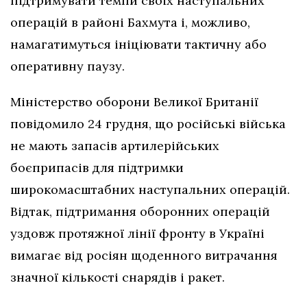
підтримувати темпи своїх наступальних
операцій в районі Бахмута і, можливо,
намагатимуться ініціювати тактичну або
оперативну паузу.
Міністерство оборони Великої Британії
повідомило 24 грудня, що російські війська
не мають запасів артилерійських
боєприпасів для підтримки
широкомасштабних наступальних операцій.
Відтак, підтримання оборонних операцій
уздовж протяжної лінії фронту в Україні
вимагає від росіян щоденного витрачання
значної кількості снарядів і ракет.