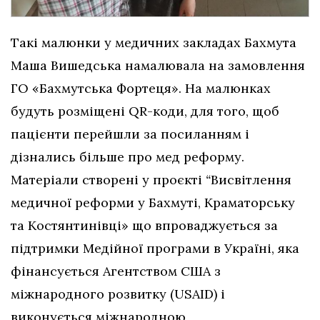
Такі малюнки у медичних закладах Бахмута
Маша Вишедська намалювала на замовлення
ГО «Бахмутська Фортеця». На малюнках
будуть розміщені QR-коди, для того, щоб
пацієнти перейшли за посиланням і
дізнались більше про мед реформу.
Матеріали створені у проєкті
“
Висвітлення
медичної реформи у Бахмуті, Краматорську
та Костянтинівці» що впроваджується за
підтримки Медійної програми в Україні, яка
фінансується Агентством США з
міжнародного розвитку (USAID) і
виконується міжнародною