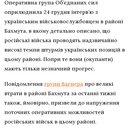
Оперативна група Об’єднаних сил
оприлюднила 24 грудня інтерв’ю з
українським військовослужбовцем в районі
Бахмута, в якому детально описано, що
російські війська проводять надзвичайно
високі темпи штурмів українських позицій в
цьому районі. Попри те вони (окупанти)
мають тільки незначний прогрес.
Повідомлення
групи Вагнера
про великі
втрати в районі Бахмута за останні тижні
також, ймовірно, призвели до напруження
поточних оперативних можливостей
російських військ в цьому районі.