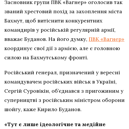
Засновник групи ПВК «Вагнер» оголосив так
званий хрестовий похід за захоплення міста
Бахмут, щоб витіснити конкурентних
командирів у російській регулярній армії,
вважає Буданов. На його думку,
ПВК «Вагнер»
координує свої дії з армією, але є головною
силою на Бахмутському фронті.
Російський генерал, призначений у вересні
командувачем російських військ в Україні,
Сергій Суровікін, об’єднався з пригожиним у
суперництві з російським міністром оборони
шойгу, каже Кирило Буданов.
«Тут є лише ідеологічне та медійне